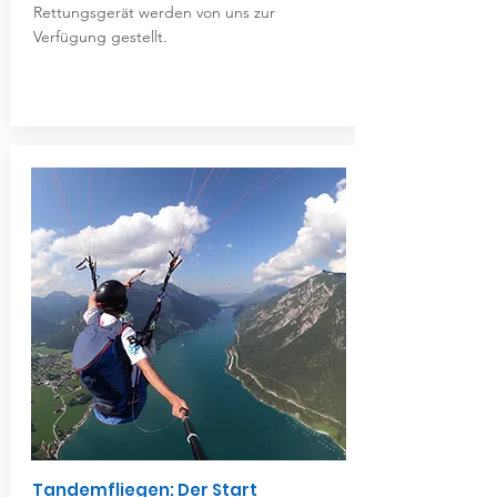
Rettungsgerät werden von uns zur
Verfügung gestellt.
Tandemfliegen: Der Start